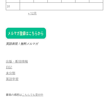
31
« 12月
英語表現！無料メルマガ
出版・配信情報
日記
未分類
英語学習
書籍の感想は
こちらでも受付中