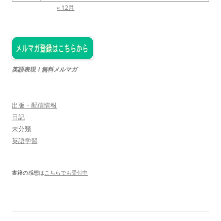
« 12月
英語表現！無料メルマガ
出版・配信情報
日記
未分類
英語学習
書籍の感想は
こちらでも受付中