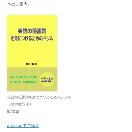
本のご案内。
英語の前置詞を身につけるためのドリル
（関川智則 著）
紙書籍
amazonでご購入