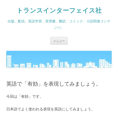
コ
ン
トランスインターフェイス社
テ
ン
ツ
へ
出版、配信、英語学習、実用書、翻訳、コミック、小説関連コンテ
ス
キ
ンツ。
ッ
プ
メニュー
英語で「有効」を表現してみましょう。
今回は「有効」です。
日本語でよく使われる表現を英語にしてみましょう。