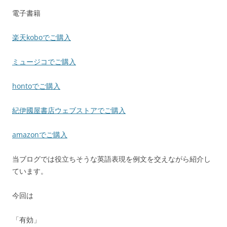
電子書籍
楽天koboでご購入
ミュージコでご購入
hontoでご購入
紀伊國屋書店ウェブストアでご購入
amazonでご購入
当ブログでは役立ちそうな英語表現を例文を交えながら紹介し
ています。
今回は
「有効」