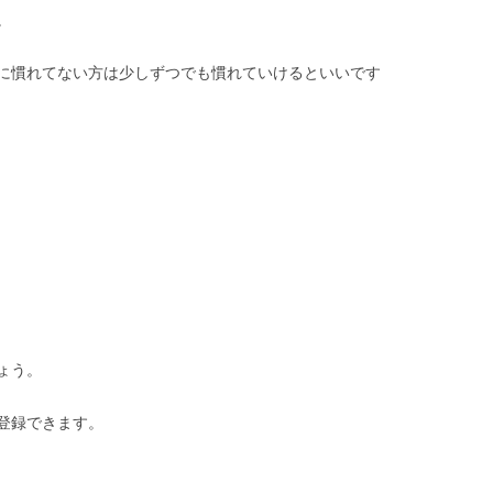
。
に慣れてない方は少しずつでも慣れていけるといいです
ょう。
登録できます。