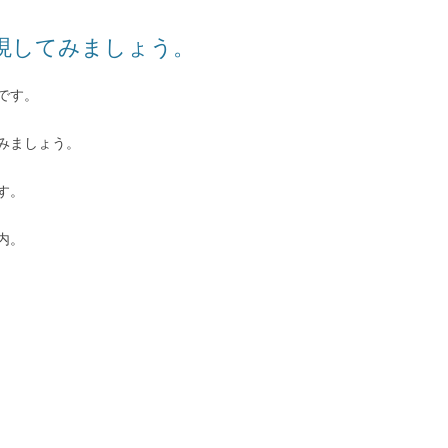
現してみましょう。
です。
みましょう。
す。
内。