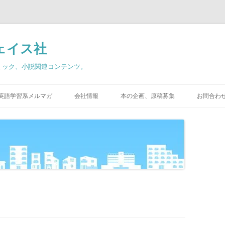
ェイス社
ミック、小説関連コンテンツ。
英語学習系メルマガ
会社情報
本の企画、原稿募集
お問合わ