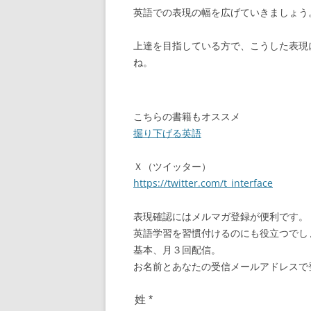
英語での表現の幅を広げていきましょう
上達を目指している方で、こうした表現
ね。
こちらの書籍もオススメ
掘り下げる英語
Ｘ（ツイッター）
https://twitter.com/t_interface
表現確認にはメルマガ登録が便利です。
英語学習を習慣付けるのにも役立つでし
基本、月３回配信。
お名前とあなたの受信メールアドレスで
姓
*