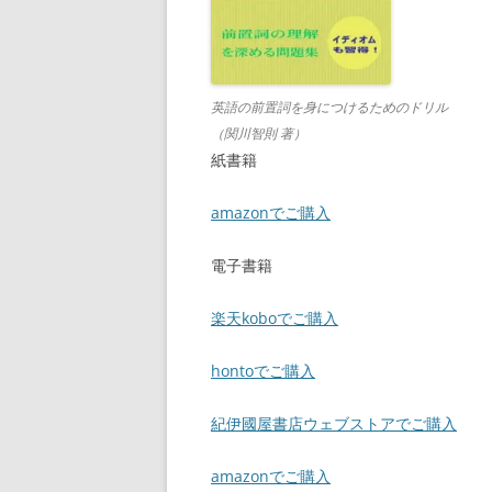
英語の前置詞を身につけるためのドリル
（関川智則 著）
紙書籍
amazonでご購入
電子書籍
楽天koboでご購入
hontoでご購入
紀伊國屋書店ウェブストアでご購入
amazonでご購入