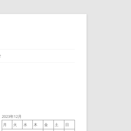
せ
2023年12月
月
火
水
木
金
土
日