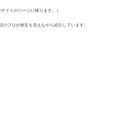
売サイトのページに移ります。）
語のプロが例文を交えながら紹介しています。